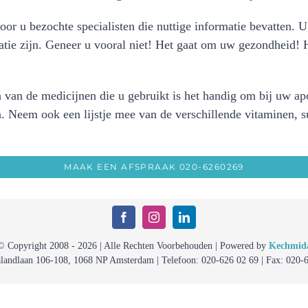
door u bezochte specialisten die nuttige informatie bevatten. 
atie zijn. Geneer u vooral niet! Het gaat om uw gezondheid! 
en van de medicijnen die u gebruikt is het handig om bij uw a
en. Neem ook een lijstje mee van de verschillende vitaminen,
MAAK EEN AFSPRAAK 020-6260269
© Copyright 2008 - 2026 | Alle Rechten Voorbehouden | Powered by
Kechmid
alandlaan 106-108, 1068 NP Amsterdam | Telefoon: 020-626 02 69 | Fax: 020-