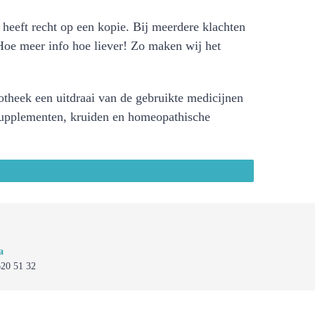
U heeft recht op een kopie. Bij meerdere klachten
Hoe meer info hoe liever! Zo maken wij het
potheek een uitdraai van de gebruikte medicijnen
 supplementen, kruiden en homeopathische
a
620 51 32