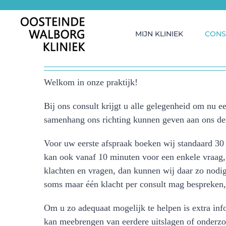
Ga
naar
inhoud
MIJN KLINIEK
CONS
Welkom in onze praktijk!
Bij ons consult krijgt u alle gelegenheid om nu e
samenhang ons richting kunnen geven aan ons denk
Voor uw eerste afspraak boeken wij standaard 30
kan ook vanaf 10 minuten voor een enkele vraag,
klachten en vragen, dan kunnen wij daar zo nodig 
soms maar één klacht per consult mag bespreken, 
Om u zo adequaat mogelijk te helpen is extra inf
kan meebrengen van eerdere uitslagen of onderzoe