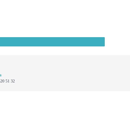
a
620 51 32