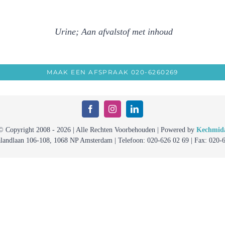
Urine; Aan afvalstof met inhoud
MAAK EEN AFSPRAAK 020-6260269
© Copyright 2008 - 2026 | Alle Rechten Voorbehouden | Powered by
Kechmid
alandlaan 106-108, 1068 NP Amsterdam | Telefoon: 020-626 02 69 | Fax: 020-