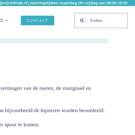
fo@mijnkliniek.nl | openingstijden: maandag t/m vrijdag van 09:00-16:30
Zoeken
FO
CONTACT
naar:
d vermogen van de nieren, de zuurgraad en
an bijvoorbeeld de bijnieren worden beoordeeld.
et spoor te komen.