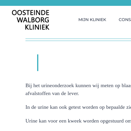
Ga
naar
inhoud
MIJN KLINIEK
CONS
Bij het urineonderzoek kunnen wij meten op blaas
afvalstoffen van de lever.
In de urine kan ook getest worden op bepaalde zi
Urine kan voor een kweek worden opgestuurd om 