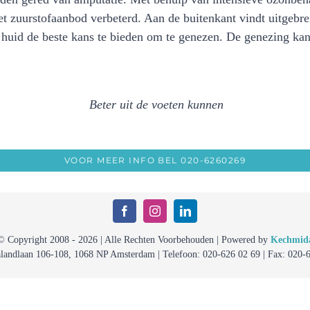
t zuurstofaanbod verbeterd. Aan de buitenkant vindt uitgebre
huid de beste kans te bieden om te genezen. De genezing ka
Beter uit de voeten kunnen
VOOR MEER INFO BEL 020-6260269
© Copyright 2008 - 2026 | Alle Rechten Voorbehouden | Powered by
Kechmid
alandlaan 106-108, 1068 NP Amsterdam | Telefoon: 020-626 02 69 | Fax: 020-