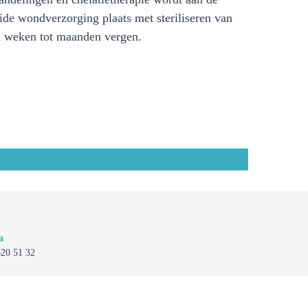
ide wondverzorging plaats met steriliseren van
n weken tot maanden vergen.
a
620 51 32